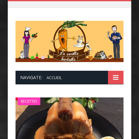
NAVIGATE:
ACCUEIL
RECETTES