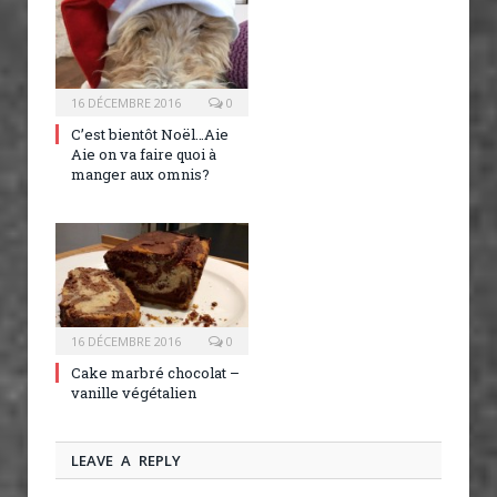
16 DÉCEMBRE 2016
0
C’est bientôt Noël…Aie
Aie on va faire quoi à
manger aux omnis?
16 DÉCEMBRE 2016
0
Cake marbré chocolat –
vanille végétalien
LEAVE A REPLY