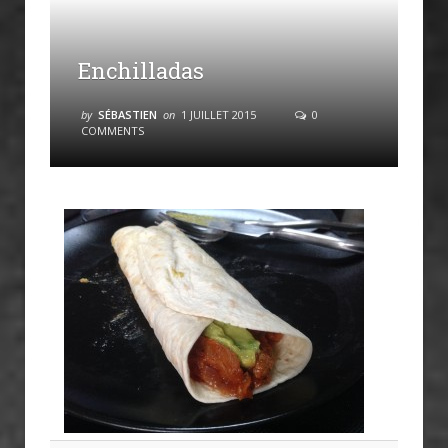
Enchilladas
by
SÉBASTIEN
on
1 JUILLET 2015
0
COMMENTS