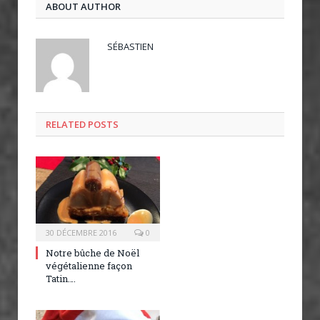
ABOUT AUTHOR
SÉBASTIEN
RELATED POSTS
30 DÉCEMBRE 2016
0
Notre bûche de Noël
végétalienne façon
Tatin….