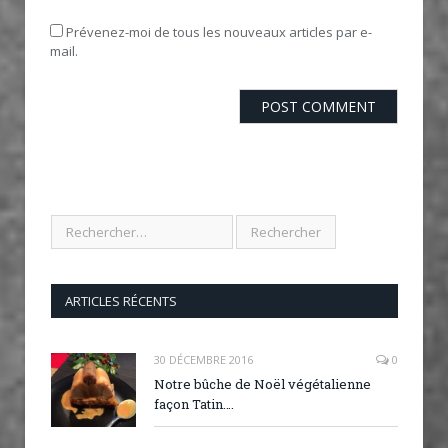
Prévenez-moi de tous les nouveaux articles par e-
mail.
ARTICLES RÉCENTS
30 DÉCEMBRE 2016
0
Notre bûche de Noël végétalienne
façon Tatin….