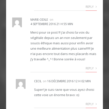
REPLY
MARIE-ODILE
on
4 SEPTEMBRE 2016 21 H 55 MIN
Merci pour ce post !!! j’ai choisi la voix du
végétale depuis un an non seulement par
soucis éthique mais aussi pour enfin avoir
une meilleure alimentation plus saine!!!!!! Je
n’ai pas encore tout dans mes placards mais
j’y travaille ^_^ ! Bonne soirée à vous!
REPLY
CECIL
on
16 DÉCEMBRE 2016 12 H 02 MIN
Super! Je suis ravie que vous ayez choisi
cette voie un énorme bravo :o)
REPLY