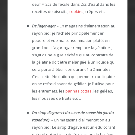
oeuf = 2cs de fécule dans 2cs d’eau) dans les
recettes de biscuits,
cookies
, crêpes etc…
De l’agar-agar
– En magasins d’alimentation au
rayon bio : je l’achète principalement en
poudre et vue ma consommation plutôt en
grand pot. L’agar-agar remplace la gélatine , il
s’agit d’une algue séchée qui au contraire de
la gélatine doit être mélangée à un liquide qui
sera porté à ébullition durant 1 à 2 minutes.
C’est cette ébullution qui permettra au liquide
en se refroidissant de gélifier. Je l’utilise pour
les entremets, les
pannas cottas
, les gelées,
les mousses de fruits etc…
Du sirop d’agave et du sucre de canne bio (ou du
rapadura)
– En magasins d’alimentation au
rayon bio : Le sirop d’agave est un édulcorant
naturel qui est issu de l’extraction de la sève