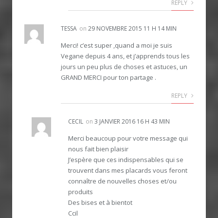
REPLY
TESSA
on
29 NOVEMBRE 2015 11 H 14 MIN
Merci! c’est super ,quand a moi je suis
Vegane depuis 4 ans, et j’apprends tous les
jours un peu plus de choses et astuces, un
GRAND MERCI pour ton partage .
REPLY
CECIL
on
3 JANVIER 2016 16 H 43 MIN
Merci beaucoup pour votre message qui
nous fait bien plaisir
J’espère que ces indispensables qui se
trouvent dans mes placards vous feront
connaître de nouvelles choses et/ou
produits
Des bises et à bientot
Ccil