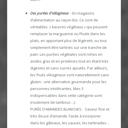
Des purées d’oléagineux
– En magasins
d’alimentation au rayon bio. Ce sont de
véritables » beurres végétaux » qui peuvent
remplacer la marguarine ou l’huile dans les
plats, en apportant plus de légèreté, ou tout
simplement être tartinés sur une tranche de
pain. Les purées végétales sont riches en
acides gras et en protéines tout en étant très
digestes et sans sucres ajoutés. Par ailleurs,
les fruits oléagineux sont naturellement sans
gluten : une alternative gourmande pour les
personnes intolérantes. Mes 3
indispensables dans cette catégorie sont
(roulement de tambour…) :
PURÉE D’AMANDES BLANCHES : Saveur fine et
très douce d’amande. Facile à incorporer
dans les gâteaux, les sauces, les tartinades…