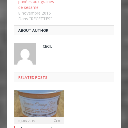
panées aux graines
de sésame
8 novembre 2015
Dans "RECETTES"
ABOUT AUTHOR
CECIL
RELATED POSTS
6 JUIN 2015
0