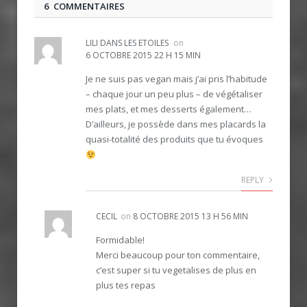
6 COMMENTAIRES
LILI DANS LES ETOILES
on
6 OCTOBRE 2015 22 H 15 MIN
Je ne suis pas vegan mais j’ai pris l’habitude
– chaque jour un peu plus – de végétaliser
mes plats, et mes desserts également…
D’ailleurs, je possède dans mes placards la
quasi-totalité des produits que tu évoques
REPLY
CECIL
on
8 OCTOBRE 2015 13 H 56 MIN
Formidable!
Merci beaucoup pour ton commentaire,
c’est super si tu vegetalises de plus en
plus tes repas