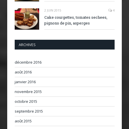
2 JUIN 2015
4
Cake courgettes, tomates sechees,
pignons de pin, asperges
ARCHIVES
décembre 2016
août 2016
janvier 2016
novembre 2015
octobre 2015
septembre 2015
août 2015