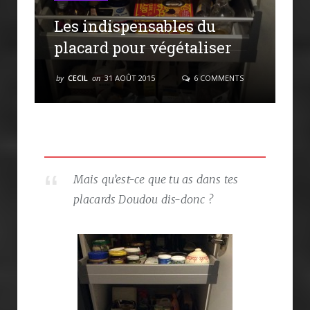
Les indispensables du
placard pour végétaliser
by
CECIL
on
31 AOÛT 2015
6 COMMENTS
Mais qu’est-ce que tu as dans tes
placards Doudou dis-donc ?