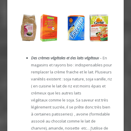
Des crèmes végétales
et des laits végétaux
– En
magasins et rayons bio : indispensables pour
remplacer la crème fraiche et le lait. Plusieurs
variétés existent : soja nature, soja vanille, riz
( en cuisine le lait de riz est moins épais et
crémeux que les autres laits
végétaux comme le soja. Sa saveur est très
légèrement sucrée, il se prête donc très bien
à certaines patisseries) , avoine (formidable
associé au chocolat comme le lait de
chanvre), amande, noisette etc… J’utilise de