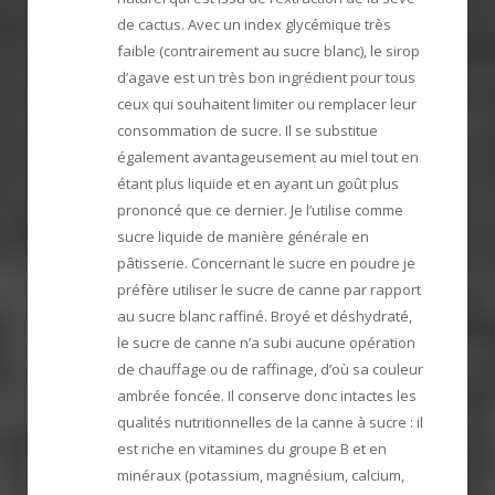
de cactus. Avec un index glycémique très
faible (contrairement au sucre blanc), le sirop
d’agave est un très bon ingrédient pour tous
ceux qui souhaitent limiter ou remplacer leur
consommation de sucre. Il se substitue
également avantageusement au miel tout en
étant plus liquide et en ayant un goût plus
prononcé que ce dernier. Je l’utilise comme
sucre liquide de manière générale en
pâtisserie. Concernant le sucre en poudre je
préfère utiliser le sucre de canne par rapport
au sucre blanc raffiné. Broyé et déshydraté,
le sucre de canne n’a subi aucune opération
de chauffage ou de raffinage, d’où sa couleur
ambrée foncée. Il conserve donc intactes les
qualités nutritionnelles de la canne à sucre : il
est riche en vitamines du groupe B et en
minéraux (potassium, magnésium, calcium,