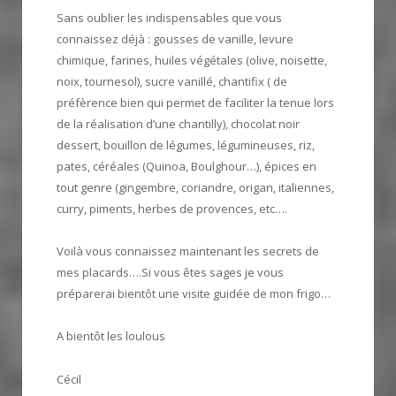
Sans oublier les indispensables que vous
connaissez déjà : gousses de vanille, levure
chimique, farines, huiles végétales (olive, noisette,
noix, tournesol), sucre vanillé, chantifix ( de
préfèrence bien qui permet de faciliter la tenue lors
de la réalisation d’une chantilly), chocolat noir
dessert, bouillon de légumes, légumineuses, riz,
pates, céréales (Quinoa, Boulghour…), épices en
tout genre (gingembre, coriandre, origan, italiennes,
curry, piments, herbes de provences, etc….
Voilà vous connaissez maintenant les secrets de
mes placards….Si vous êtes sages je vous
préparerai bientôt une visite guidée de mon frigo…
A bientôt les loulous
Cécil