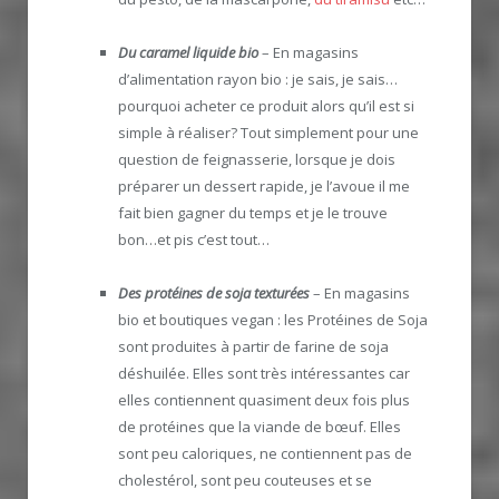
Du caramel liquide bio
– En magasins
d’alimentation rayon bio : je sais, je sais…
pourquoi acheter ce produit alors qu’il est si
simple à réaliser? Tout simplement pour une
question de feignasserie, lorsque je dois
préparer un dessert rapide, je l’avoue il me
fait bien gagner du temps et je le trouve
bon…et pis c’est tout…
Des protéines de soja texturées
– En magasins
bio et boutiques vegan : les Protéines de Soja
sont produites à partir de farine de soja
déshuilée. Elles sont très intéressantes car
elles contiennent quasiment deux fois plus
de protéines que la viande de bœuf. Elles
sont peu caloriques, ne contiennent pas de
cholestérol, sont peu couteuses et se