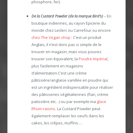
phosphore, fer).
De la Custard Powder (de la marque Bird’s)
– En
boutique indiennes, au rayon Epicerie du
monde chez Leclerc ou Carrefour ou encore
chez The Vegan shop
: C’est un produit
Anglais, il n’est donc pas si simple de le
trouver en magasin, mais vous pouvez
trouver son équivalent, la
Poudre Impérial
,
plus facilement en magasins
d’alimentation.C’est une crème
pâtissière/anglaise vanillée en poudre qui
est un ingrédient indispensable pour réaliser
des pâtisseries végétaliennes (flan, crème
patissière etc…) ou par exemple ma
glace
Rhum-raisins
. La Custard Powder peut
également remplacer les oeufs dans les
cakes, les crêpes, muffins….