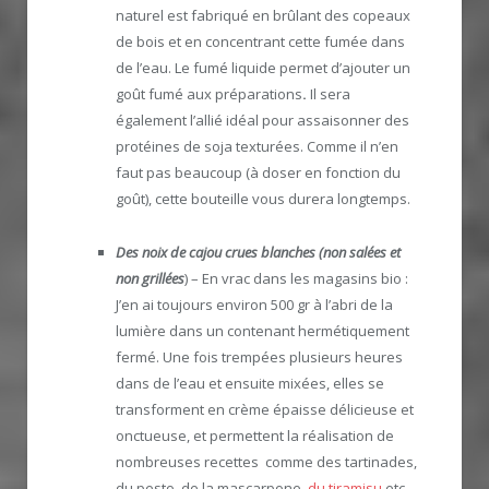
naturel est fabriqué en brûlant des copeaux
de bois et en concentrant cette fumée dans
de l’eau. Le fumé liquide permet d’ajouter un
goût fumé aux préparations
.
Il sera
également l’allié idéal pour assaisonner des
protéines de soja texturées. Comme il n’en
faut pas beaucoup (à doser en fonction du
goût), cette bouteille vous durera longtemps.
Des noix de cajou crues blanches (non salées et
non grillées
) – En vrac dans les magasins bio :
J’en ai toujours environ 500 gr à l’abri de la
lumière dans un contenant hermétiquement
fermé. Une fois trempées plusieurs heures
dans de l’eau et ensuite mixées, elles se
transforment en crème épaisse délicieuse et
onctueuse, et permettent la réalisation de
nombreuses recettes comme des tartinades,
du pesto, de la mascarpone,
du tiramisu
etc…